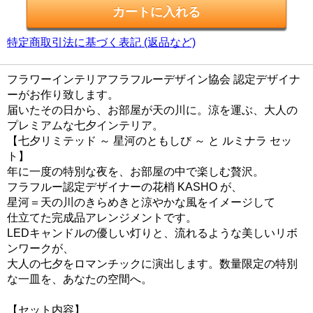
特定商取引法に基づく表記 (返品など)
フラワーインテリアフラフルーデザイン協会 認定デザイナ
ーがお作り致します。
届いたその日から、お部屋が天の川に。涼を運ぶ、大人の
プレミアムな七夕インテリア。
【七夕リミテッド ～ 星河のともしび ～ と ルミナラ セッ
ト】
年に一度の特別な夜を、お部屋の中で楽しむ贅沢。
フラフルー認定デザイナーの花梢 KASHO が、
星河＝天の川のきらめきと涼やかな風をイメージして
仕立てた完成品アレンジメントです。
LEDキャンドルの優しい灯りと、流れるような美しいリボ
ンワークが、
大人の七夕をロマンチックに演出します。数量限定の特別
な一皿を、あなたの空間へ。
【セット内容】