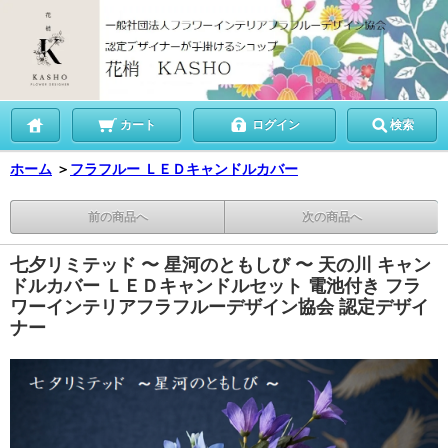
カート
ログイン
検索
ホーム
＞
フラフルー ＬＥＤキャンドルカバー
前の商品へ
次の商品へ
七夕リミテッド 〜 星河のともしび 〜 天の川 キャン
ドルカバー ＬＥＤキャンドルセット 電池付き フラ
ワーインテリアフラフルーデザイン協会 認定デザイ
ナー