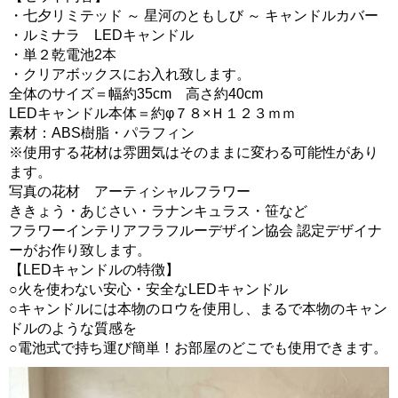
・七夕リミテッド ～ 星河のともしび ～ キャンドルカバー
・ルミナラ LEDキャンドル
・単２乾電池2本
・クリアボックスにお入れ致します。
全体のサイズ＝幅約35cm 高さ約40cm
LEDキャンドル本体＝約φ７８×Ｈ１２３ｍｍ
素材：ABS樹脂・パラフィン
※使用する花材は雰囲気はそのままに変わる可能性があり
ます。
写真の花材 アーティシャルフラワー
ききょう・あじさい・ラナンキュラス・笹など
フラワーインテリアフラフルーデザイン協会 認定デザイナ
ーがお作り致します。
【LEDキャンドルの特徴】
○火を使わない安心・安全なLEDキャンドル
○キャンドルには本物のロウを使用し、まるで本物のキャン
ドルのような質感を
○電池式で持ち運び簡単！お部屋のどこでも使用できます。