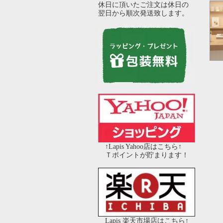
休日に頂いたご注文は休日の
翌日から順次発送致します。
↑Lapis Yahoo店はこちら↑
Ｔポイントが貯まります！
Lapis 楽天市場店はこちら↑