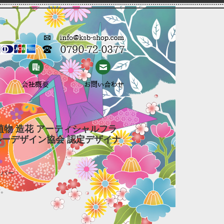
植物 造花 アーティシャルフラ
ルーデザイン協会 認定デザイナ
カバー
せ。