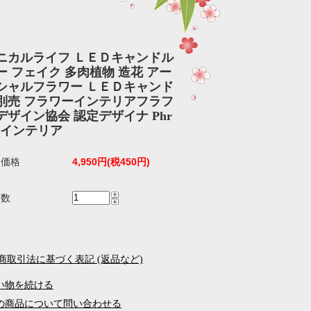
。
ニカルライフ ＬＥＤキャンドル
ー フェイク 多肉植物 造花 アー
シャルフラワー ＬＥＤキャンド
別売 フラワーインテリアフラフ
デザイン協会 認定デザイナ Phr
eu インテリア
4,950円(税450円)
売価格
入数
定商取引法に基づく表記 (返品など)
い物を続ける
の商品について問い合わせる