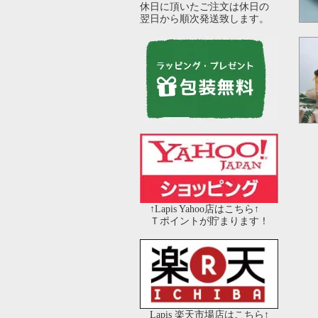
休日に頂いたご注文は休日の
翌日から順次発送致します。
↑Lapis Yahoo店はこちら↑
Ｔポイントが貯まります！
Lapis 楽天市場店はこちら↑