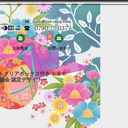
き クリアボックス付き ＬＥＤ
協会 認定デザイナー
ます。
ます。