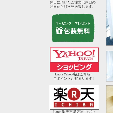
休日に頂いたご注文は休日の
翌日から順次発送致します。
↑Lapis Yahoo店はこちら↑
Ｔポイントが貯まります！
Lapis 楽天市場店はこちら↑