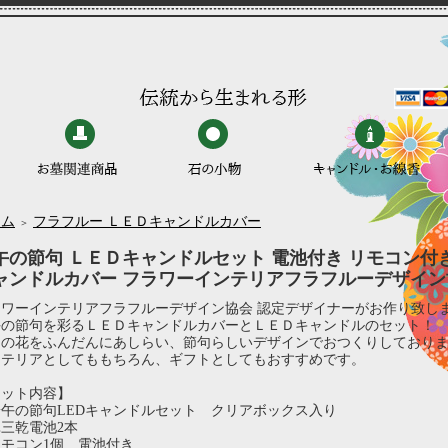
ーム
フラフルー ＬＥＤキャンドルカバー
＞
午の節句 ＬＥＤキャンドルセット 電池付き リモコン付
ャンドルカバー フラワーインテリアフラフルーデザイン
ラワーインテリアフラフルーデザイン協会 認定デザイナーがお作り致し
午の節句を彩るＬＥＤキャンドルカバーとＬＥＤキャンドルのセット！
月の花をふんだんにあしらい、節句らしいデザインでおつくりしており
ンテリアとしてももちろん、ギフトとしてもおすすめです。
セット内容】
午の節句LEDキャンドルセット クリアボックス入り
三乾電池2本
モコン1個 電池付き