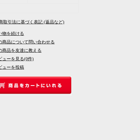
定商取引法に基づく表記 (返品など)
い物を続ける
の商品について問い合わせる
の商品を友達に教える
ビューを見る(0件)
ビューを投稿