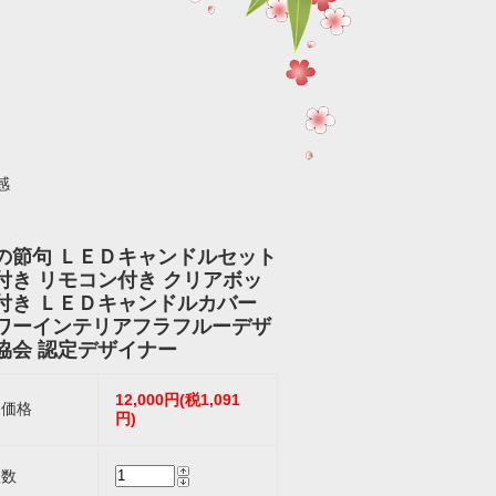
感
の節句 ＬＥＤキャンドルセット
付き リモコン付き クリアボッ
付き ＬＥＤキャンドルカバー
ワーインテリアフラフルーデザ
協会 認定デザイナー
12,000円(税1,091
売価格
円)
入数